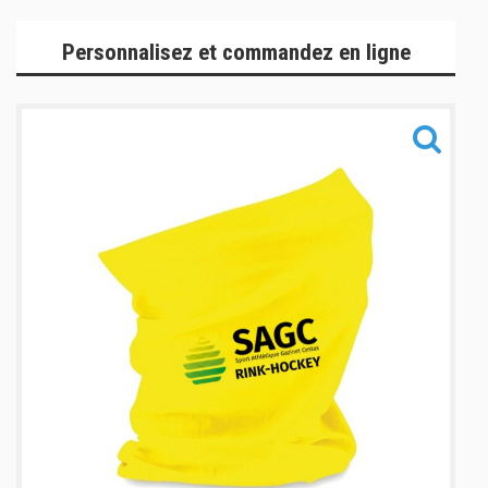
Gamme Lifestyle
Personnalisez et commandez en ligne
Gamme Sacs
Gamme Accessoires
Informations