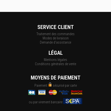
SERVICE CLIENT
Traitement des commandes
Modes de livraison
Demande d'assistance
LÉGAL
Mentions légales
Conditions générales de vente
MOYENS DE PAIEMENT
Paiement
sécurisé par carte
ou par virement bancaire