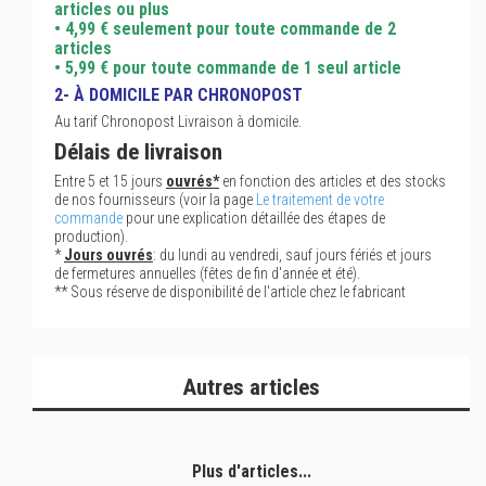
articles ou plus
• 4,99 € seulement pour toute commande de 2
articles
• 5,99 € pour toute commande de 1 seul article
2- À DOMICILE PAR CHRONOPOST
Au tarif Chronopost Livraison à domicile.
Délais de livraison
Entre 5 et 15 jours
ouvrés*
en fonction des articles et des stocks
de nos fournisseurs (voir la page
Le traitement de votre
commande
pour une explication détaillée des étapes de
production).
*
Jours ouvrés
: du lundi au vendredi, sauf jours fériés et jours
de fermetures annuelles (fêtes de fin d'année et été).
** Sous réserve de disponibilité de l'article chez le fabricant
Autres articles
Plus d'articles...