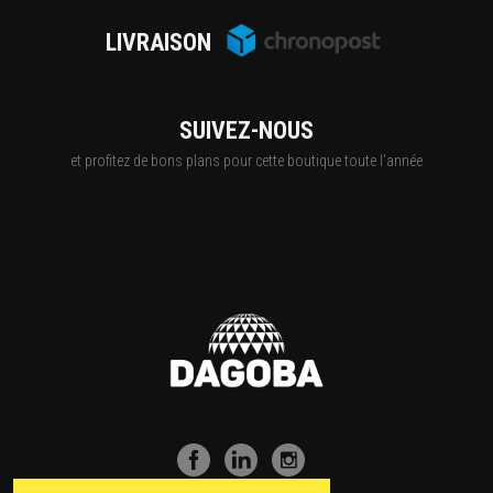
LIVRAISON
SUIVEZ-NOUS
et profitez de bons plans pour cette boutique toute l'année