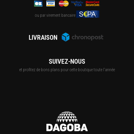
ou par virement bancaire
LIVRAISON
SUIVEZ-NOUS
et profitez de bons plans pour cette boutique toute l'année