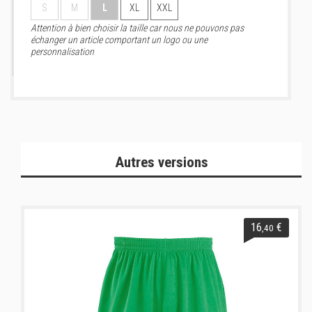
S
M
L
XL
XXL
Attention à bien choisir la taille car nous ne pouvons pas
échanger un article comportant un logo ou une
personnalisation
Autres versions
16
€
,40