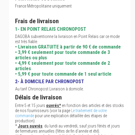
France Métropolitaine uniquement
Frais de livraison
1- EN POINT RELAIS CHRONOPOST
DAGOBA subventionne la livraison en Point Relais car ce mode
est très fiable.
• Livraison GRATUITE à partir de 90 € de commande
• 3,99 € seulement pour toute commande de 3
articles ou plus
• 4,99 € seulement pour toute commande de 2
articles
• 5,99 € pour toute commande de 1 seul article
2- À DOMICILE PAR CHRONOPOST
Au tarif Chronopost Livraison à domicile.
Délais de livraison
Entre 5 et 15 jours
ouvrés*
en fonction des articles et des stocks
de nos fournisseurs (voir la page
Le traitement de votre
commande
pour une explication détaillée des étapes de
production).
*
Jours ouvrés
: du lundi au vendredi, sauf jours fériés et jours
de fermetures annuelles (fêtes de fin d'année et été).