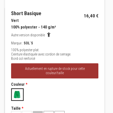
Short Basique
16,40 €
Vert
100% polyester - 140 g/m²
Autre version disponible
Marque :
SOL´S
100% polyester plat.
Ceinture élastiquée avec cordon de serrage.
Bord col renforcé
Actuellement en rupture de stock pour cette
couleur/taille
Couleur
*
Taille
*