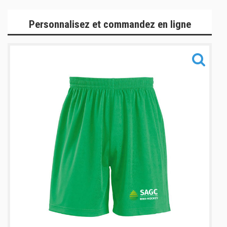
Gamme Lifestyle
Personnalisez et commandez en ligne
Gamme Sacs
Gamme Accessoires
Informations