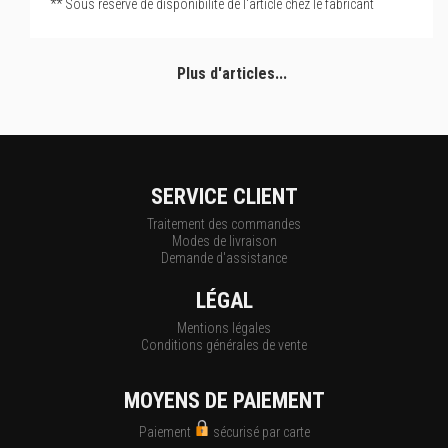
** Sous réserve de disponibilité de l'article chez le fabricant
Plus d'articles...
SERVICE CLIENT
Traitement des commandes
Modes de livraison
Demande d'assistance
LÉGAL
Mentions légales
Conditions générales de vente
MOYENS DE PAIEMENT
Paiement
sécurisé par carte